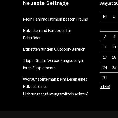
Neueste Beiträge
August 2
M
D
Mein Fahrrad ist mein bester Freund
Etiketten und Barcodes für
3
4
Fahrräder
10
11
Etiketten für den Outdoor-Bereich
17
18
Tipps für das Verpackungsdesign
24
25
ihres Supplements
31
Worauf sollte man beim Lesen eines
Etiketts eines
« Mai
Nahrungsergänzungsmittels achten?