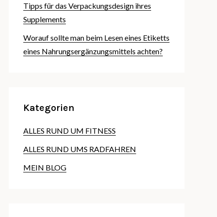
Tipps für das Verpackungsdesign ihres
Supplements
Worauf sollte man beim Lesen eines Etiketts
eines Nahrungsergänzungsmittels achten?
Kategorien
ALLES RUND UM FITNESS
ALLES RUND UMS RADFAHREN
MEIN BLOG