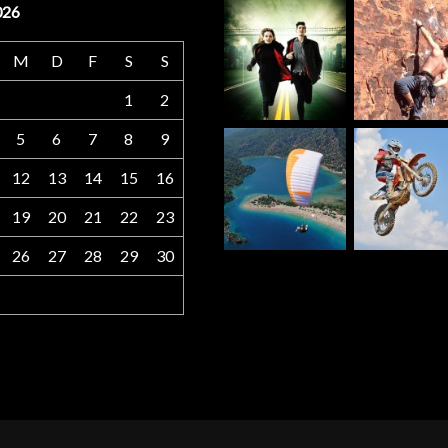
026
M
D
F
S
S
1
2
5
6
7
8
9
12
13
14
15
16
19
20
21
22
23
26
27
28
29
30