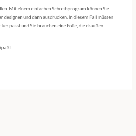
tellen. Mit einem einfachen Schreibprogram können Sie
ter designen und dann ausdrucken. In diesem Fall müssen
cker passt und Sie brauchen eine Folie, die draußen
 Spaß!