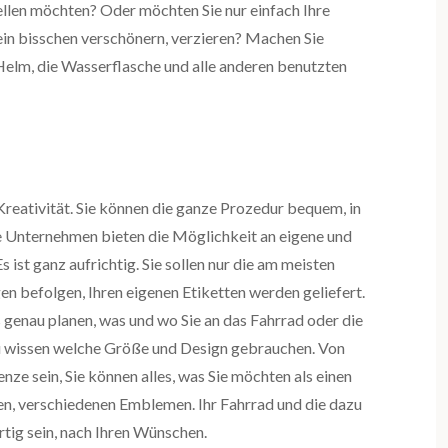
tellen möchten? Oder möchten Sie nur einfach Ihre
 ein bisschen verschönern, verzieren? Machen Sie
 Helm, die Wasserflasche und alle anderen benutzten
Kreativität. Sie können die ganze Prozedur bequem, in
e Unternehmen bieten die Möglichkeit an eigene und
Es ist ganz aufrichtig. Sie sollen nur die am meisten
en befolgen, Ihren eigenen Etiketten werden geliefert.
s genau planen, was und wo Sie an das Fahrrad oder die
u wissen welche Größe und Design gebrauchen. Von
nze sein, Sie können alles, was Sie möchten als einen
n, verschiedenen Emblemen. Ihr Fahrrad und die dazu
tig sein, nach Ihren Wünschen.