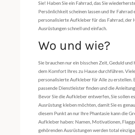
Sie! Haben Sie ein Fahrrad, das Sie wiederhers
Persönlichkeit scheinen lassen und Ihr Fahrrad
personalisierte Aufkleber für das Fahrrad, der
Ausrüstungen schnell und einfach.
Wo und wie?
Sie brauchen nur ein bisschen Zeit, Geduld und 
dem Komfort Ihres zu Hause durchführen. Viel
personalisierte Aufkleber für Alle zu erstellen. 
passende Dienstleister finden und die Anleitung
Bevor Sie die Aufkleber entwerfen, Sie sollen e
Ausrüstung kleben möchten, damit Sie es gena
diesem Punkt an nur Ihre Phantasie kann die Gre
Aufkleber haben: Namen, Motivationen, Flagge
gehörenden Ausrüstungen werden total einzigar