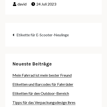
24 Juli 2023
Beitragsnavigation
Etikette für E-Scooter-Neulinge
Neueste Beiträge
Mein Fahrrad ist mein bester Freund
Etiketten und Barcodes für Fahrräder
Etiketten für den Outdoor-Bereich
Tipps für das Verpackungsdesign ihres