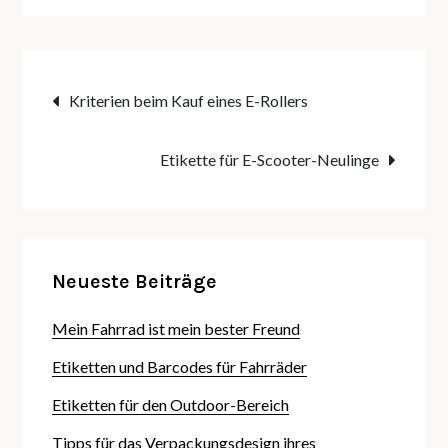
Beitragsnavigation
Kriterien beim Kauf eines E-Rollers
Etikette für E-Scooter-Neulinge
Neueste Beiträge
Mein Fahrrad ist mein bester Freund
Etiketten und Barcodes für Fahrräder
Etiketten für den Outdoor-Bereich
Tipps für das Verpackungsdesign ihres