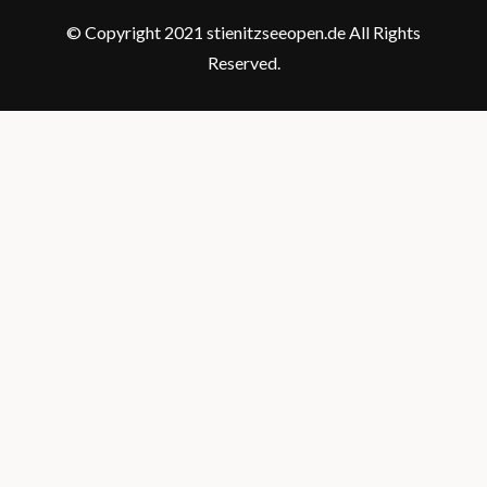
© Copyright 2021 stienitzseeopen.de All Rights
Reserved.