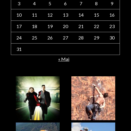
3
4
5
6
7
8
9
10
11
12
13
14
15
16
17
18
19
20
21
22
23
24
25
26
27
28
29
30
31
« Mai