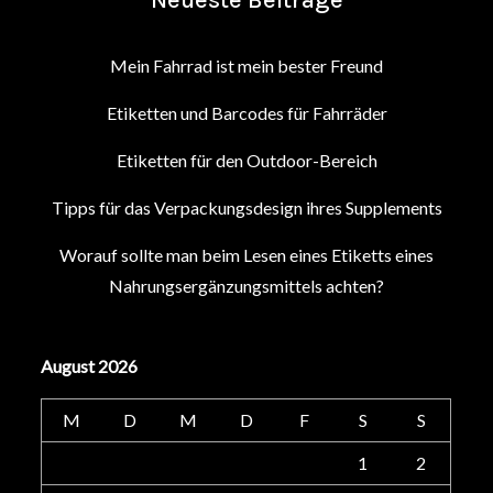
Neueste Beiträge
Mein Fahrrad ist mein bester Freund
Etiketten und Barcodes für Fahrräder
Etiketten für den Outdoor-Bereich
Tipps für das Verpackungsdesign ihres Supplements
Worauf sollte man beim Lesen eines Etiketts eines
Nahrungsergänzungsmittels achten?
August 2026
M
D
M
D
F
S
S
1
2