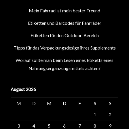
Mein Fahrrad ist mein bester Freund
Etiketten und Barcodes für Fahrräder
Etiketten für den Outdoor-Bereich
Tipps für das Verpackungsdesign ihres Supplements
Worauf sollte man beim Lesen eines Etiketts eines
Nahrungsergänzungsmittels achten?
August 2026
M
D
M
D
F
S
S
1
2
3
4
5
6
7
8
9