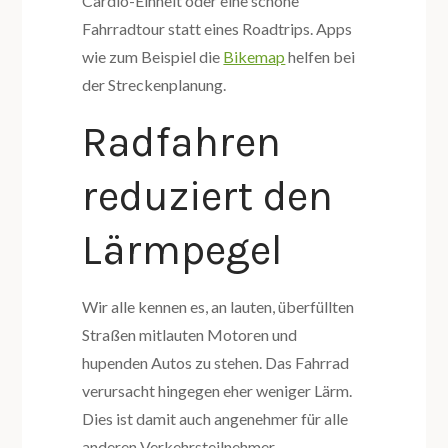
Cardio-Einheit oder eine schöne
Fahrradtour statt eines Roadtrips. Apps
wie zum Beispiel die
Bikemap
helfen bei
der Streckenplanung.
Radfahren
reduziert den
Lärmpegel
Wir alle kennen es, an lauten, überfüllten
Straßen mitlauten Motoren und
hupenden Autos zu stehen. Das Fahrrad
verursacht hingegen eher weniger Lärm.
Dies ist damit auch angenehmer für alle
anderen Verkehrsteilnehmer.