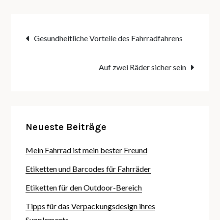
Beitragsnavigation
Gesundheitliche Vorteile des Fahrradfahrens
Auf zwei Räder sicher sein
Neueste Beiträge
Mein Fahrrad ist mein bester Freund
Etiketten und Barcodes für Fahrräder
Etiketten für den Outdoor-Bereich
Tipps für das Verpackungsdesign ihres
Supplements