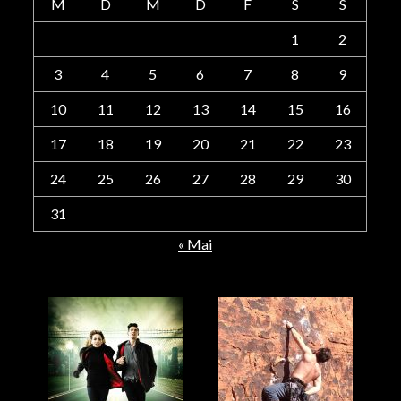
M
D
M
D
F
S
S
1
2
3
4
5
6
7
8
9
10
11
12
13
14
15
16
17
18
19
20
21
22
23
24
25
26
27
28
29
30
31
« Mai