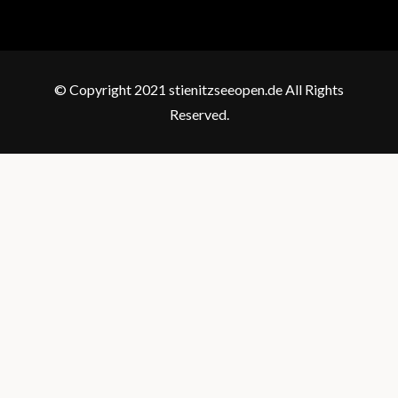
© Copyright 2021 stienitzseeopen.de All Rights
Reserved.